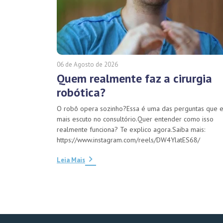
06 de Agosto de 2026
Quem realmente faz a cirurgia
robótica?
O robô opera sozinho?Essa é uma das perguntas que 
mais escuto no consultório.Quer entender como isso
realmente funciona? Te explico agora.Saiba mais:
https://www.instagram.com/reels/DW4YlatES68/
Leia Mais