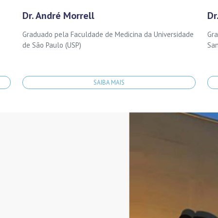
Dr. André Morrell
Dr
Graduado pela Faculdade de Medicina da Universidade
Gra
de São Paulo (USP)
San
SAIBA MAIS
L