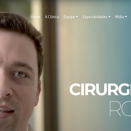
Home
A Clínica
Equipe
Especialidades
Mídia