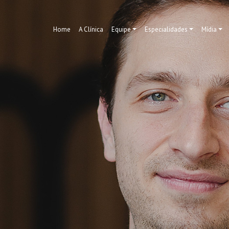
Home
A Clínica
Equipe
Especialidades
Mídia