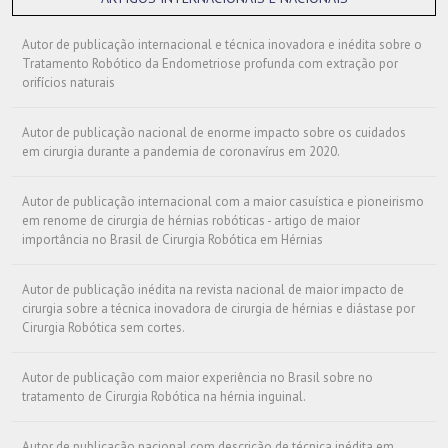
Autor de publicação internacional e técnica inovadora e inédita sobre o
Tratamento Robótico da Endometriose profunda com extração por
orifícios naturais
Autor de publicação nacional de enorme impacto sobre os cuidados
em cirurgia durante a pandemia de coronavírus em 2020.
Autor de publicação internacional com a maior casuística e pioneirismo
em renome de cirurgia de hérnias robóticas - artigo de maior
importância no Brasil de Cirurgia Robótica em Hérnias
Autor de publicação inédita na revista nacional de maior impacto de
cirurgia sobre a técnica inovadora de cirurgia de hérnias e diástase por
Cirurgia Robótica sem cortes.
Autor de publicação com maior experiência no Brasil sobre no
tratamento de Cirurgia Robótica na hérnia inguinal.
Autor de publicação nacional com descrição de técnica inédita em