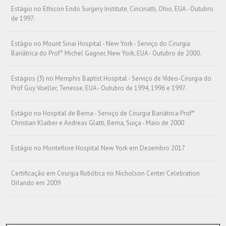
Estágio no Ethicon Endo Surgery Institute, Cincinatti, Ohio, EUA - Outubro
de 1997.
Estágio no Mount Sinai Hospital - New York - Serviço do Cirurgia
Bariátrica do Prof° Michel Gagner, New York, EUA - Outubro de 2000.
Estágios (3) no Memphis Baptist Hospital - Serviço de Vídeo-Cirurgia do
Prof Guy Voeller, Tenesse, EUA - Outubro de 1994, 1996 e 1997.
Estágio no Hospital de Berna - Serviço de Cirurgia Bariátrica Prof°
Christian Klaiber e Andreas Glatti, Berna, Suiça - Maio de 2000
Estágio no Montefiore Hospital New York em Dezembro 2017
Certificação em Cirurgia Robótica no Nicholson Center Celebration
Orlando em 2009