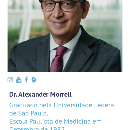
Dr. Alexander Morrell
Graduado pela Universidade Federal
de São Paulo,
Escola Paulista de Medicina em
Dezembro de 1982.