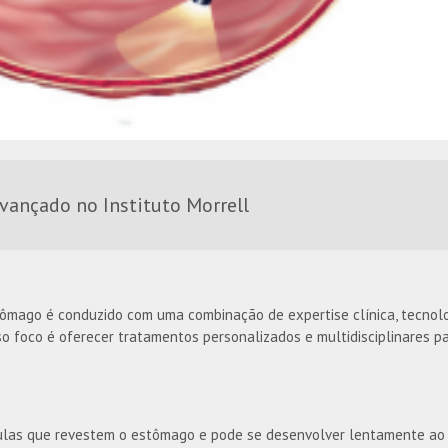
vançado no Instituto Morrell
stômago é conduzido com uma combinação de expertise clínica, tecnol
 foco é oferecer tratamentos personalizados e multidisciplinares p
lulas que revestem o estômago e pode se desenvolver lentamente ao