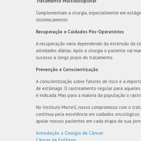
Tratamento Multidisciplinar
Complementam a cirurgia, especialmente em estágios 
sistemicamente.
Recuperação e Cuidados Pós-Operatórios
A recuperação varia dependendo da extensão da cir
atividades diárias. Após a cirurgia o paciente vai
sucesso a longo prazo do tratamento.
Prevenção e Conscientização
A conscientização sobre fatores de risco e a impor
de estômago. O rastreamento regular para aqueles 
é indicada. Mas para a maioria da população o rastr
No Instituto Morrell, nosso compromisso com o tr
contínua pela excelência em cuidados oncológicos
apoiar nossos pacientes em cada etapa de sua jorn
Introdução a Cirurgia de Câncer
Câncer de Esôfago