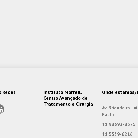
s Redes
Instituto Morrell.
Onde estamos/F
Centro Avançado de
Tratamento e Cirurgia
Av. Brigadeiro Lu
Paulo
11 98693-8675
11 5539-6216