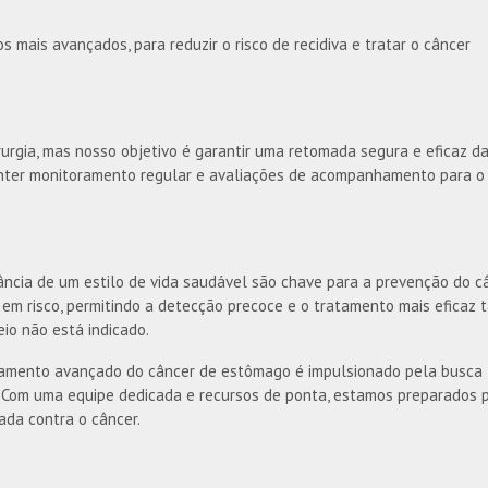
mais avançados, para reduzir o risco de recidiva e tratar o câncer
urgia, mas nosso objetivo é garantir uma retomada segura e eficaz d
 manter monitoramento regular e avaliações de acompanhamento para o
tância de um estilo de vida saudável são chave para a prevenção do c
em risco, permitindo a detecção precoce e o tratamento mais eficaz
eio não está indicado.
atamento avançado do câncer de estômago é impulsionado pela busca
. Com uma equipe dedicada e recursos de ponta, estamos preparados 
ada contra o câncer.