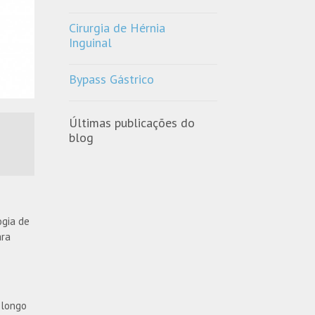
Cirurgia de Hérnia
Inguinal
Bypass Gástrico
Últimas publicações do
blog
ogia de
ara
 longo