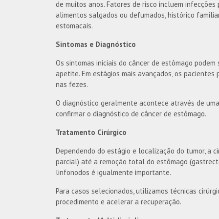
de muitos anos. Fatores de risco incluem infecções p
alimentos salgados ou defumados, histórico familia
estomacais.
Sintomas e Diagnóstico
Os sintomas iniciais do câncer de estômago podem 
apetite. Em estágios mais avançados, os pacientes 
nas fezes.
O diagnóstico geralmente acontece através de uma
confirmar o diagnóstico de câncer de estômago.
Tratamento Cirúrgico
Dependendo do estágio e localização do tumor, a c
parcial) até a remoção total do estômago (gastrecto
linfonodos é igualmente importante.
Para casos selecionados, utilizamos técnicas cirúrgi
procedimento e acelerar a recuperação.