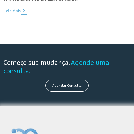
Leia Mais
Começe sua mudança.
Agende uma
consulta.
Agendar Consulta