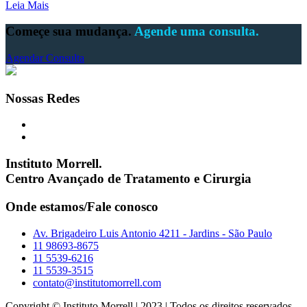
Leia Mais
Começe sua mudança.
Agende uma consulta.
Agendar Consulta
Nossas Redes
Instituto Morrell.
Centro Avançado de Tratamento e Cirurgia
Onde estamos/Fale conosco
Av. Brigadeiro Luis Antonio 4211 - Jardins - São Paulo
11 98693-8675
11 5539-6216
11 5539-3515
contato@institutomorrell.com
Copyright © Instituto Morrell | 2023 | Todos os direitos reservados