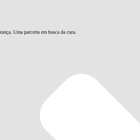
urança. Uma parceria em busca da cura.