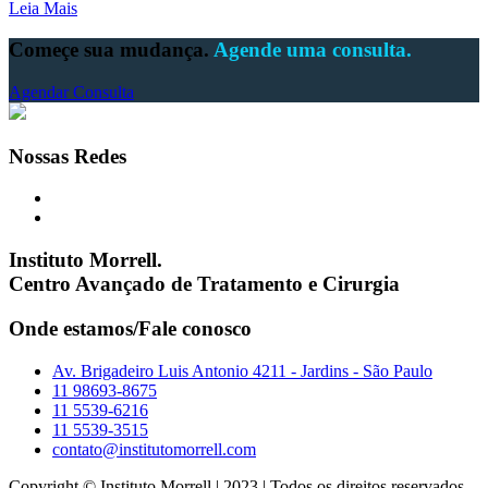
Leia Mais
Começe sua mudança.
Agende uma consulta.
Agendar Consulta
Nossas Redes
Instituto Morrell.
Centro Avançado de Tratamento e Cirurgia
Onde estamos/Fale conosco
Av. Brigadeiro Luis Antonio 4211 - Jardins - São Paulo
11 98693-8675
11 5539-6216
11 5539-3515
contato@institutomorrell.com
Copyright © Instituto Morrell | 2023 | Todos os direitos reservados