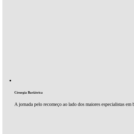
Cirurgia Bariátrica
A jornada pelo recomeço ao lado dos maiores especialistas em ba