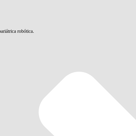
riátrica robótica.