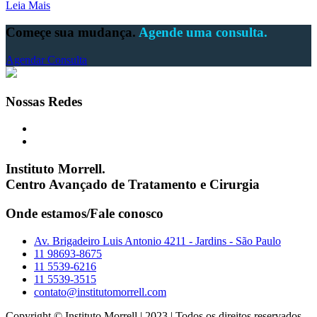
Leia Mais
Começe sua mudança.
Agende uma consulta.
Agendar Consulta
Nossas Redes
Instituto Morrell.
Centro Avançado de Tratamento e Cirurgia
Onde estamos/Fale conosco
Av. Brigadeiro Luis Antonio 4211 - Jardins - São Paulo
11 98693-8675
11 5539-6216
11 5539-3515
contato@institutomorrell.com
Copyright © Instituto Morrell | 2023 | Todos os direitos reservados