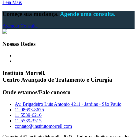
Leia Mais
Começe sua mudança.
Agende uma consulta.
Agendar Consulta
Nossas Redes
Instituto Morrell.
Centro Avançado de Tratamento e Cirurgia
Onde estamos/Fale conosco
Av. Brigadeiro Luis Antonio 4211 - Jardins - São Paulo
11 98693-8675
11 5539-6216
11 5539-3515
contato@institutomorrell.com
Copyright © Instituto Morrell | 2023 | Todos os direitos reservados