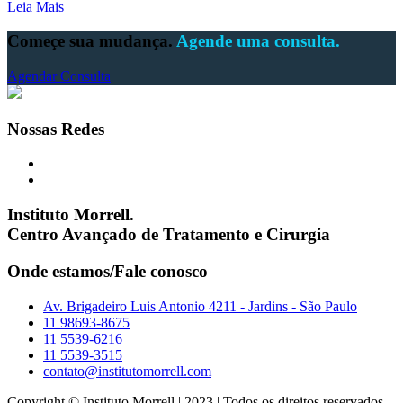
Leia Mais
Começe sua mudança.
Agende uma consulta.
Agendar Consulta
Nossas Redes
Instituto Morrell.
Centro Avançado de Tratamento e Cirurgia
Onde estamos/Fale conosco
Av. Brigadeiro Luis Antonio 4211 - Jardins - São Paulo
11 98693-8675
11 5539-6216
11 5539-3515
contato@institutomorrell.com
Copyright © Instituto Morrell | 2023 | Todos os direitos reservados