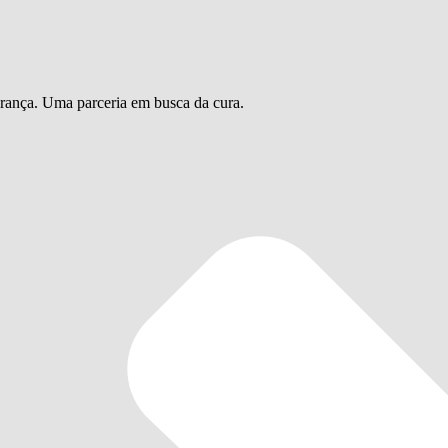
urança. Uma parceria em busca da cura.