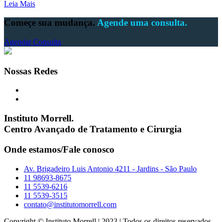
Leia Mais
Começe sua mudança.
Agende uma consulta.
Agendar Consulta
Nossas Redes
Instituto Morrell.
Centro Avançado de Tratamento e Cirurgia
Onde estamos/Fale conosco
Av. Brigadeiro Luis Antonio 4211 - Jardins - São Paulo
11 98693-8675
11 5539-6216
11 5539-3515
contato@institutomorrell.com
Copyright © Instituto Morrell | 2023 | Todos os direitos reservados