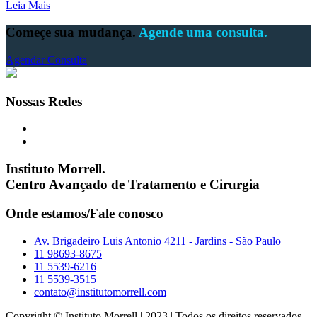
Leia Mais
Começe sua mudança.
Agende uma consulta.
Agendar Consulta
Nossas Redes
Instituto Morrell.
Centro Avançado de Tratamento e Cirurgia
Onde estamos/Fale conosco
Av. Brigadeiro Luis Antonio 4211 - Jardins - São Paulo
11 98693-8675
11 5539-6216
11 5539-3515
contato@institutomorrell.com
Copyright © Instituto Morrell | 2023 | Todos os direitos reservados