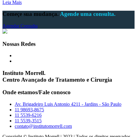
Leia Mais
Começe sua mudança.
Agende uma consulta.
Agendar Consulta
Nossas Redes
Instituto Morrell.
Centro Avançado de Tratamento e Cirurgia
Onde estamos/Fale conosco
Av. Brigadeiro Luis Antonio 4211 - Jardins - São Paulo
11 98693-8675
11 5539-6216
11 5539-3515
contato@institutomorrell.com
Copyright © Instituto Morrell | 2023 | Todos os direitos reservados