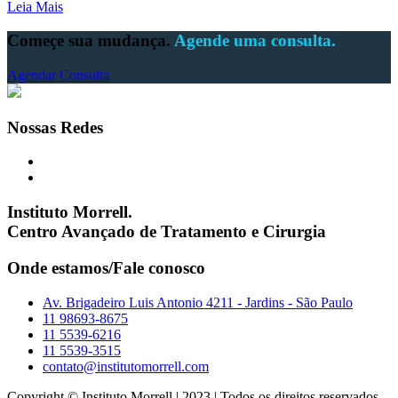
Leia Mais
Começe sua mudança.
Agende uma consulta.
Agendar Consulta
Nossas Redes
Instituto Morrell.
Centro Avançado de Tratamento e Cirurgia
Onde estamos/Fale conosco
Av. Brigadeiro Luis Antonio 4211 - Jardins - São Paulo
11 98693-8675
11 5539-6216
11 5539-3515
contato@institutomorrell.com
Copyright © Instituto Morrell | 2023 | Todos os direitos reservados