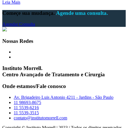
Leia Mais
Começe sua mudança.
Agende uma consulta.
Agendar Consulta
Nossas Redes
Instituto Morrell.
Centro Avançado de Tratamento e Cirurgia
Onde estamos/Fale conosco
Av. Brigadeiro Luis Antonio 4211 - Jardins - São Paulo
11 98693-8675
11 5539-6216
11 5539-3515
contato@institutomorrell.com
Copyright © Instituto Morrell | 2023 | Todos os direitos reservados