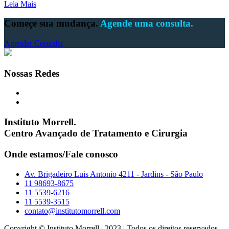
Leia Mais
Começe sua mudança.
Agende uma consulta.
Agendar Consulta
Nossas Redes
Instituto Morrell.
Centro Avançado de Tratamento e Cirurgia
Onde estamos/Fale conosco
Av. Brigadeiro Luis Antonio 4211 - Jardins - São Paulo
11 98693-8675
11 5539-6216
11 5539-3515
contato@institutomorrell.com
Copyright © Instituto Morrell | 2023 | Todos os direitos reservados