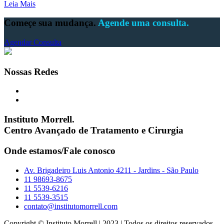
Leia Mais
Começe sua mudança.
Agende uma consulta.
Agendar Consulta
Nossas Redes
Instituto Morrell.
Centro Avançado de Tratamento e Cirurgia
Onde estamos/Fale conosco
Av. Brigadeiro Luis Antonio 4211 - Jardins - São Paulo
11 98693-8675
11 5539-6216
11 5539-3515
contato@institutomorrell.com
Copyright © Instituto Morrell | 2023 | Todos os direitos reservados