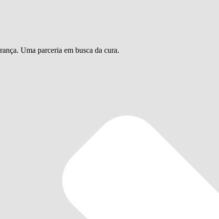
urança. Uma parceria em busca da cura.