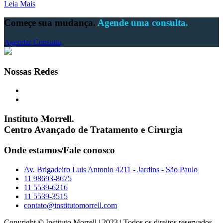
Leia Mais
Começe sua mudança.
Agende uma consulta.
Agendar Consulta
Nossas Redes
Instituto Morrell.
Centro Avançado de Tratamento e Cirurgia
Onde estamos/Fale conosco
Av. Brigadeiro Luis Antonio 4211 - Jardins - São Paulo
11 98693-8675
11 5539-6216
11 5539-3515
contato@institutomorrell.com
Copyright © Instituto Morrell | 2023 | Todos os direitos reservados