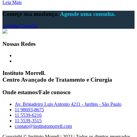
Leia Mais
Começe sua mudança.
Agende uma consulta.
Agendar Consulta
Nossas Redes
Instituto Morrell.
Centro Avançado de Tratamento e Cirurgia
Onde estamos/Fale conosco
Av. Brigadeiro Luis Antonio 4211 - Jardins - São Paulo
11 98693-8675
11 5539-6216
11 5539-3515
contato@institutomorrell.com
Copyright © Instituto Morrell | 2023 | Todos os direitos reservados