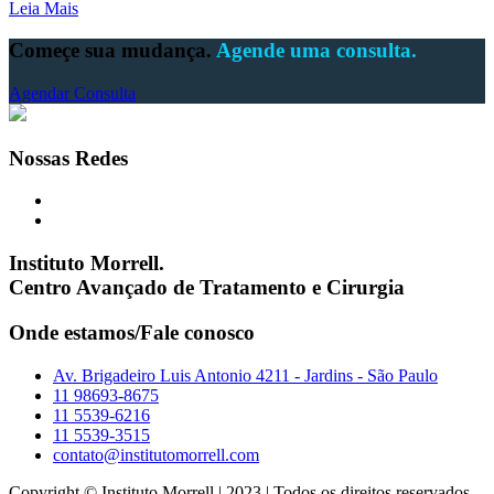
Leia Mais
Começe sua mudança.
Agende uma consulta.
Agendar Consulta
Nossas Redes
Instituto Morrell.
Centro Avançado de Tratamento e Cirurgia
Onde estamos/Fale conosco
Av. Brigadeiro Luis Antonio 4211 - Jardins - São Paulo
11 98693-8675
11 5539-6216
11 5539-3515
contato@institutomorrell.com
Copyright © Instituto Morrell | 2023 | Todos os direitos reservados