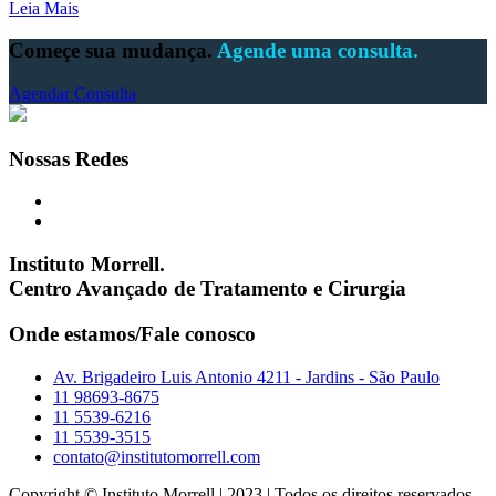
Leia Mais
Começe sua mudança.
Agende uma consulta.
Agendar Consulta
Nossas Redes
Instituto Morrell.
Centro Avançado de Tratamento e Cirurgia
Onde estamos/Fale conosco
Av. Brigadeiro Luis Antonio 4211 - Jardins - São Paulo
11 98693-8675
11 5539-6216
11 5539-3515
contato@institutomorrell.com
Copyright © Instituto Morrell | 2023 | Todos os direitos reservados