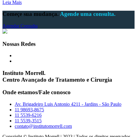
Leia Mais
Começe sua mudança.
Agende uma consulta.
Agendar Consulta
Nossas Redes
Instituto Morrell.
Centro Avançado de Tratamento e Cirurgia
Onde estamos/Fale conosco
Av. Brigadeiro Luis Antonio 4211 - Jardins - São Paulo
11 98693-8675
11 5539-6216
11 5539-3515
contato@institutomorrell.com
Copyright © Instituto Morrell | 2023 | Todos os direitos reservados