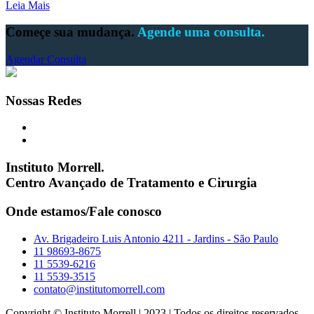
Leia Mais
Começe sua mudança.
Agende uma consulta.
Agendar Consulta
Nossas Redes
Instituto Morrell.
Centro Avançado de Tratamento e Cirurgia
Onde estamos/Fale conosco
Av. Brigadeiro Luis Antonio 4211 - Jardins - São Paulo
11 98693-8675
11 5539-6216
11 5539-3515
contato@institutomorrell.com
Copyright © Instituto Morrell | 2023 | Todos os direitos reservados