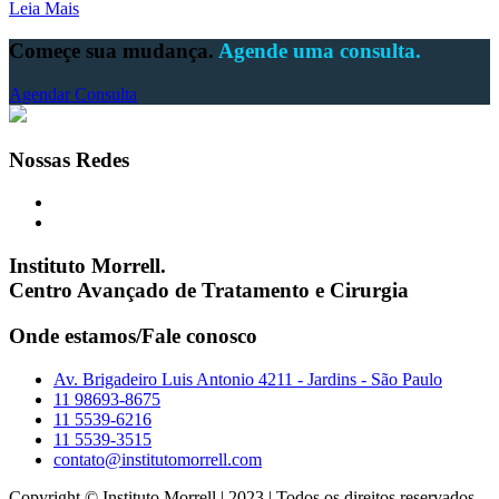
Leia Mais
Começe sua mudança.
Agende uma consulta.
Agendar Consulta
Nossas Redes
Instituto Morrell.
Centro Avançado de Tratamento e Cirurgia
Onde estamos/Fale conosco
Av. Brigadeiro Luis Antonio 4211 - Jardins - São Paulo
11 98693-8675
11 5539-6216
11 5539-3515
contato@institutomorrell.com
Copyright © Instituto Morrell | 2023 | Todos os direitos reservados