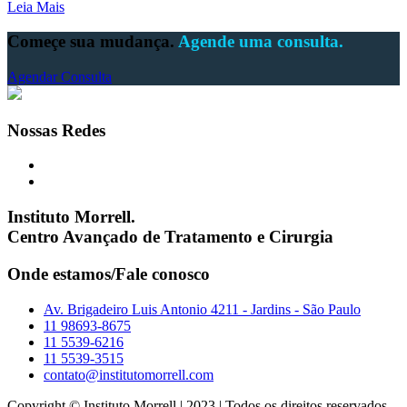
Leia Mais
Começe sua mudança.
Agende uma consulta.
Agendar Consulta
Nossas Redes
Instituto Morrell.
Centro Avançado de Tratamento e Cirurgia
Onde estamos/Fale conosco
Av. Brigadeiro Luis Antonio 4211 - Jardins - São Paulo
11 98693-8675
11 5539-6216
11 5539-3515
contato@institutomorrell.com
Copyright © Instituto Morrell | 2023 | Todos os direitos reservados