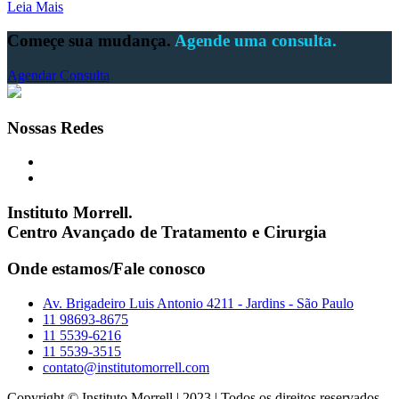
Leia Mais
Começe sua mudança.
Agende uma consulta.
Agendar Consulta
Nossas Redes
Instituto Morrell.
Centro Avançado de Tratamento e Cirurgia
Onde estamos/Fale conosco
Av. Brigadeiro Luis Antonio 4211 - Jardins - São Paulo
11 98693-8675
11 5539-6216
11 5539-3515
contato@institutomorrell.com
Copyright © Instituto Morrell | 2023 | Todos os direitos reservados