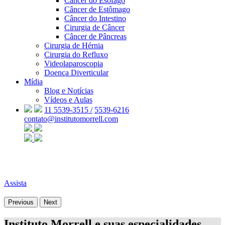
Câncer do Esôfago
Câncer de Estômago
Câncer do Intestino
Cirurgia de Câncer
Câncer de Pâncreas
Cirurgia de Hérnia
Cirurgia do Refluxo
Videolaparoscopia
Doença Diverticular
Mídia
Blog e Notícias
Vídeos e Aulas
11 5539-3515 /
5539-6216
contato@institutomorrell.com
Assista
Previous
Next
Instituto Morrell e suas especialidades