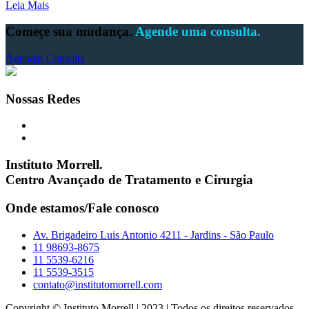
Leia Mais
Começe sua mudança.
Agende uma consulta.
Agendar Consulta
Nossas Redes
Instituto Morrell.
Centro Avançado de Tratamento e Cirurgia
Onde estamos/Fale conosco
Av. Brigadeiro Luis Antonio 4211 - Jardins - São Paulo
11 98693-8675
11 5539-6216
11 5539-3515
contato@institutomorrell.com
Copyright © Instituto Morrell | 2023 | Todos os direitos reservados