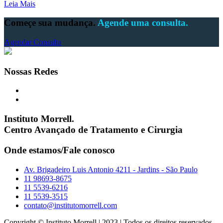
Leia Mais
Começe sua mudança.
Agende uma consulta.
Agendar Consulta
Nossas Redes
Instituto Morrell.
Centro Avançado de Tratamento e Cirurgia
Onde estamos/Fale conosco
Av. Brigadeiro Luis Antonio 4211 - Jardins - São Paulo
11 98693-8675
11 5539-6216
11 5539-3515
contato@institutomorrell.com
Copyright © Instituto Morrell | 2023 | Todos os direitos reservados