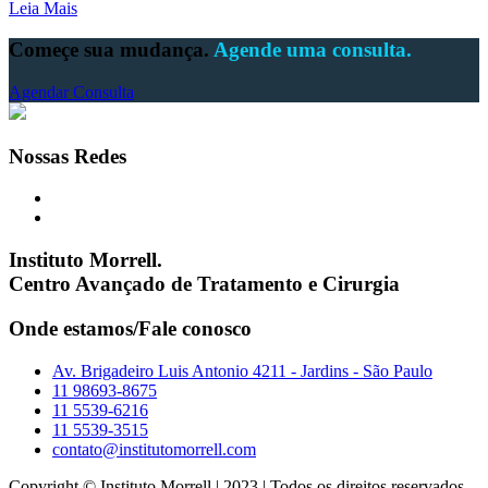
Leia Mais
Começe sua mudança.
Agende uma consulta.
Agendar Consulta
Nossas Redes
Instituto Morrell.
Centro Avançado de Tratamento e Cirurgia
Onde estamos/Fale conosco
Av. Brigadeiro Luis Antonio 4211 - Jardins - São Paulo
11 98693-8675
11 5539-6216
11 5539-3515
contato@institutomorrell.com
Copyright © Instituto Morrell | 2023 | Todos os direitos reservados