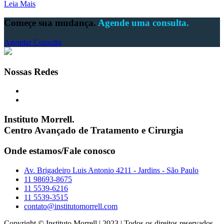
Leia Mais
Começe sua mudança.
Agende uma consulta.
Agendar Consulta
Nossas Redes
Instituto Morrell.
Centro Avançado de Tratamento e Cirurgia
Onde estamos/Fale conosco
Av. Brigadeiro Luis Antonio 4211 - Jardins - São Paulo
11 98693-8675
11 5539-6216
11 5539-3515
contato@institutomorrell.com
Copyright © Instituto Morrell | 2023 | Todos os direitos reservados