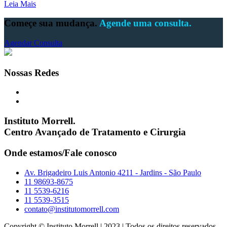
Leia Mais
Começe sua mudança.
Agende uma consulta.
Agendar Consulta
Nossas Redes
Instituto Morrell.
Centro Avançado de Tratamento e Cirurgia
Onde estamos/Fale conosco
Av. Brigadeiro Luis Antonio 4211 - Jardins - São Paulo
11 98693-8675
11 5539-6216
11 5539-3515
contato@institutomorrell.com
Copyright © Instituto Morrell | 2023 | Todos os direitos reservados