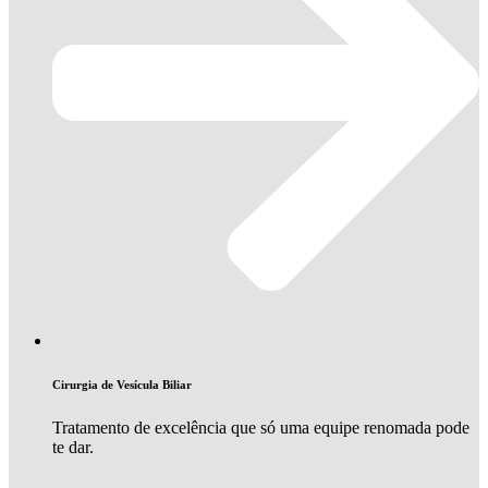
Cirurgia de Vesícula Biliar
Tratamento de excelência que só uma equipe renomada pode
te dar.