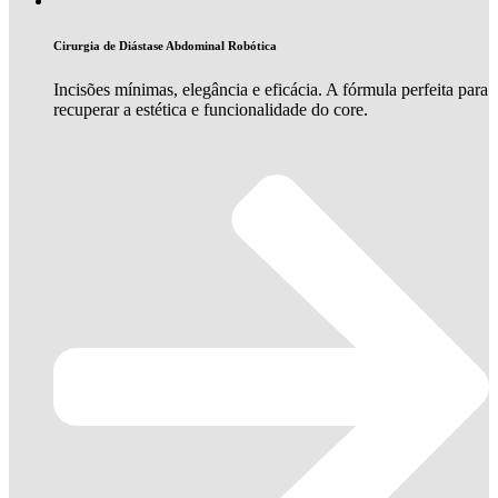
Cirurgia de Diástase Abdominal Robótica
Incisões mínimas, elegância e eficácia. A fórmula perfeita para
recuperar a estética e funcionalidade do core.