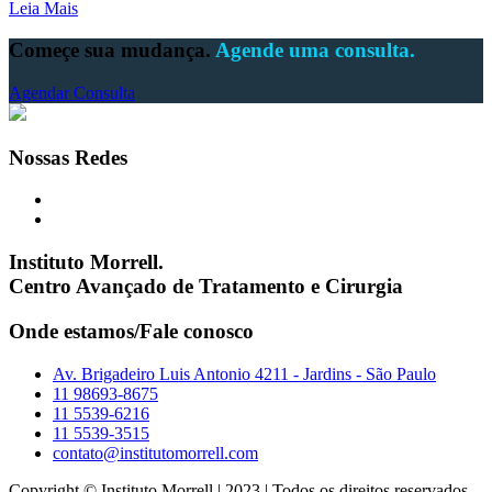
Leia Mais
Começe sua mudança.
Agende uma consulta.
Agendar Consulta
Nossas Redes
Instituto Morrell.
Centro Avançado de Tratamento e Cirurgia
Onde estamos/Fale conosco
Av. Brigadeiro Luis Antonio 4211 - Jardins - São Paulo
11 98693-8675
11 5539-6216
11 5539-3515
contato@institutomorrell.com
Copyright © Instituto Morrell | 2023 | Todos os direitos reservados