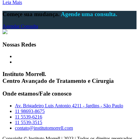
Leia Mais
Começe sua mudança.
Agende uma consulta.
Agendar Consulta
Nossas Redes
Instituto Morrell.
Centro Avançado de Tratamento e Cirurgia
Onde estamos/Fale conosco
Av. Brigadeiro Luis Antonio 4211 - Jardins - São Paulo
11 98693-8675
11 5539-6216
11 5539-3515
contato@institutomorrell.com
Copyright © Instituto Morrell | 2023 | Todos os direitos reservados