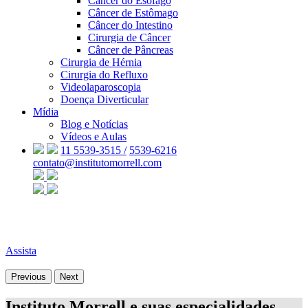
Câncer do Esôfago
Câncer de Estômago
Câncer do Intestino
Cirurgia de Câncer
Câncer de Pâncreas
Cirurgia de Hérnia
Cirurgia do Refluxo
Videolaparoscopia
Doença Diverticular
Mídia
Blog e Notícias
Vídeos e Aulas
11 5539-3515 /
5539-6216
contato@institutomorrell.com
Assista
Previous
Next
Instituto Morrell e suas especialidades