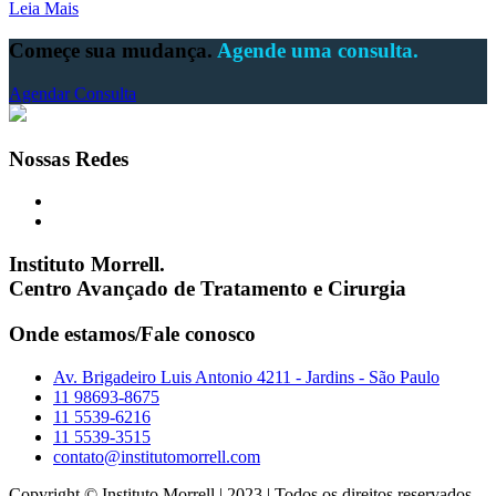
Leia Mais
Começe sua mudança.
Agende uma consulta.
Agendar Consulta
Nossas Redes
Instituto Morrell.
Centro Avançado de Tratamento e Cirurgia
Onde estamos/Fale conosco
Av. Brigadeiro Luis Antonio 4211 - Jardins - São Paulo
11 98693-8675
11 5539-6216
11 5539-3515
contato@institutomorrell.com
Copyright © Instituto Morrell | 2023 | Todos os direitos reservados