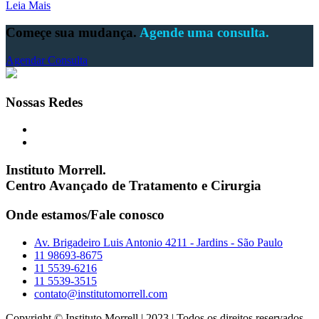
Leia Mais
Começe sua mudança.
Agende uma consulta.
Agendar Consulta
Nossas Redes
Instituto Morrell.
Centro Avançado de Tratamento e Cirurgia
Onde estamos/Fale conosco
Av. Brigadeiro Luis Antonio 4211 - Jardins - São Paulo
11 98693-8675
11 5539-6216
11 5539-3515
contato@institutomorrell.com
Copyright © Instituto Morrell | 2023 | Todos os direitos reservados