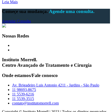
Leia Mais
Começe sua mudança.
Agende uma consulta.
Agendar Consulta
Nossas Redes
Instituto Morrell.
Centro Avançado de Tratamento e Cirurgia
Onde estamos/Fale conosco
Av. Brigadeiro Luis Antonio 4211 - Jardins - São Paulo
11 98693-8675
11 5539-6216
11 5539-3515
contato@institutomorrell.com
Copyright © Instituto Morrell | 2023 | Todos os direitos reservados