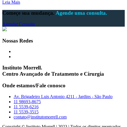
Leia Mais
Começe sua mudança.
Agende uma consulta.
Agendar Consulta
Nossas Redes
Instituto Morrell.
Centro Avançado de Tratamento e Cirurgia
Onde estamos/Fale conosco
Av. Brigadeiro Luis Antonio 4211 - Jardins - São Paulo
11 98693-8675
11 5539-6216
11 5539-3515
contato@institutomorrell.com
Copyright © Instituto Morrell | 2023 | Todos os direitos reservados