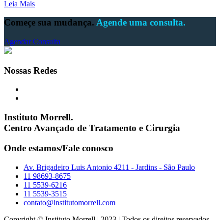
Leia Mais
Começe sua mudança.
Agende uma consulta.
Agendar Consulta
Nossas Redes
Instituto Morrell.
Centro Avançado de Tratamento e Cirurgia
Onde estamos/Fale conosco
Av. Brigadeiro Luis Antonio 4211 - Jardins - São Paulo
11 98693-8675
11 5539-6216
11 5539-3515
contato@institutomorrell.com
Copyright © Instituto Morrell | 2023 | Todos os direitos reservados