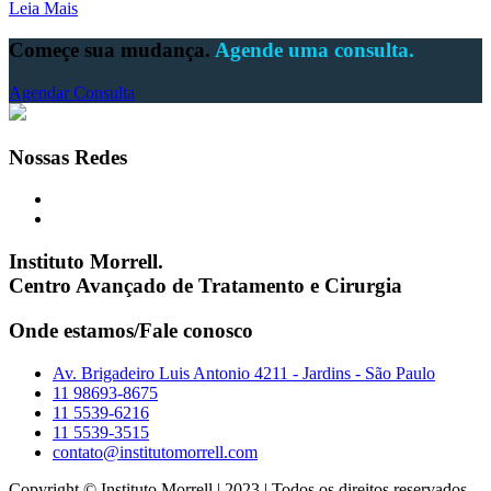
Leia Mais
Começe sua mudança.
Agende uma consulta.
Agendar Consulta
Nossas Redes
Instituto Morrell.
Centro Avançado de Tratamento e Cirurgia
Onde estamos/Fale conosco
Av. Brigadeiro Luis Antonio 4211 - Jardins - São Paulo
11 98693-8675
11 5539-6216
11 5539-3515
contato@institutomorrell.com
Copyright © Instituto Morrell | 2023 | Todos os direitos reservados