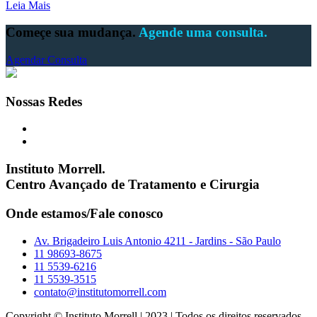
Leia Mais
Começe sua mudança.
Agende uma consulta.
Agendar Consulta
Nossas Redes
Instituto Morrell.
Centro Avançado de Tratamento e Cirurgia
Onde estamos/Fale conosco
Av. Brigadeiro Luis Antonio 4211 - Jardins - São Paulo
11 98693-8675
11 5539-6216
11 5539-3515
contato@institutomorrell.com
Copyright © Instituto Morrell | 2023 | Todos os direitos reservados