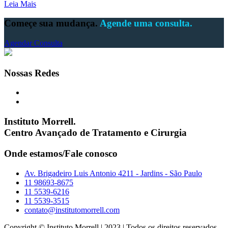
Leia Mais
Começe sua mudança.
Agende uma consulta.
Agendar Consulta
Nossas Redes
Instituto Morrell.
Centro Avançado de Tratamento e Cirurgia
Onde estamos/Fale conosco
Av. Brigadeiro Luis Antonio 4211 - Jardins - São Paulo
11 98693-8675
11 5539-6216
11 5539-3515
contato@institutomorrell.com
Copyright © Instituto Morrell | 2023 | Todos os direitos reservados