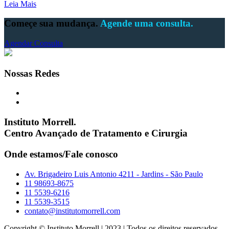
Leia Mais
Começe sua mudança.
Agende uma consulta.
Agendar Consulta
Nossas Redes
Instituto Morrell.
Centro Avançado de Tratamento e Cirurgia
Onde estamos/Fale conosco
Av. Brigadeiro Luis Antonio 4211 - Jardins - São Paulo
11 98693-8675
11 5539-6216
11 5539-3515
contato@institutomorrell.com
Copyright © Instituto Morrell | 2023 | Todos os direitos reservados