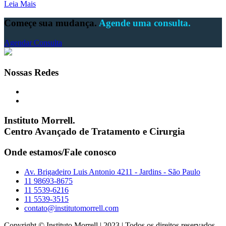
Leia Mais
Começe sua mudança.
Agende uma consulta.
Agendar Consulta
Nossas Redes
Instituto Morrell.
Centro Avançado de Tratamento e Cirurgia
Onde estamos/Fale conosco
Av. Brigadeiro Luis Antonio 4211 - Jardins - São Paulo
11 98693-8675
11 5539-6216
11 5539-3515
contato@institutomorrell.com
Copyright © Instituto Morrell | 2023 | Todos os direitos reservados