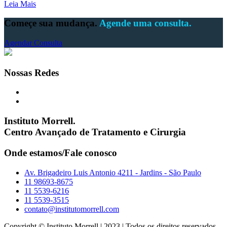
Leia Mais
Começe sua mudança.
Agende uma consulta.
Agendar Consulta
Nossas Redes
Instituto Morrell.
Centro Avançado de Tratamento e Cirurgia
Onde estamos/Fale conosco
Av. Brigadeiro Luis Antonio 4211 - Jardins - São Paulo
11 98693-8675
11 5539-6216
11 5539-3515
contato@institutomorrell.com
Copyright © Instituto Morrell | 2023 | Todos os direitos reservados