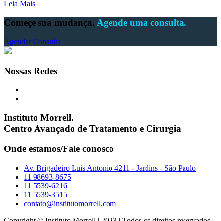
Leia Mais
Começe sua mudança.
Agende uma consulta.
Agendar Consulta
Nossas Redes
Instituto Morrell.
Centro Avançado de Tratamento e Cirurgia
Onde estamos/Fale conosco
Av. Brigadeiro Luis Antonio 4211 - Jardins - São Paulo
11 98693-8675
11 5539-6216
11 5539-3515
contato@institutomorrell.com
Copyright © Instituto Morrell | 2023 | Todos os direitos reservados